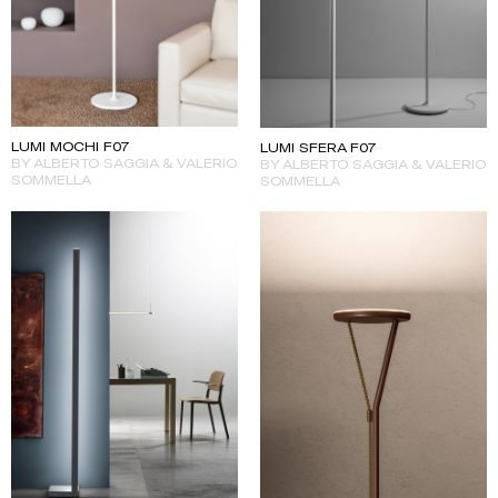
LUMI MOCHI F07
LUMI SFERA F07
BY ALBERTO SAGGIA & VALERIO
BY ALBERTO SAGGIA & VALERIO
SOMMELLA
SOMMELLA