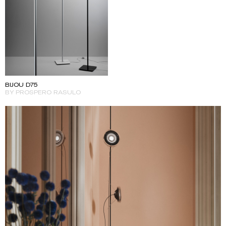
BIJOU D75
BY PROSPERO RASULO