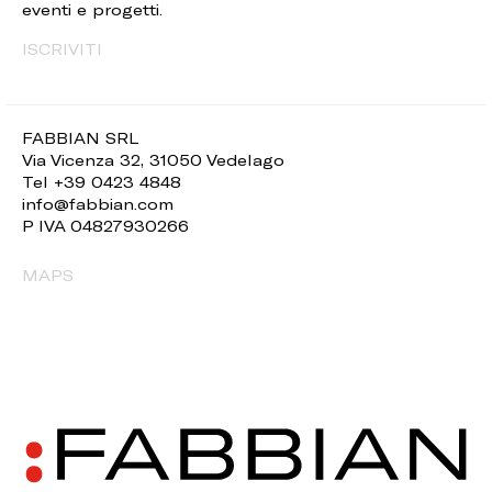
eventi e progetti.
ISCRIVITI
FABBIAN SRL
Via Vicenza 32, 31050 Vedelago
Tel +39 0423 4848
info@fabbian.com
P IVA 04827930266
MAPS