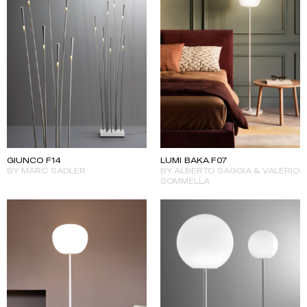
LUMI BAKA F07
GIUNCO F14
BY ALBERTO SAGGIA & VALERIO
BY MARC SADLER
SOMMELLA