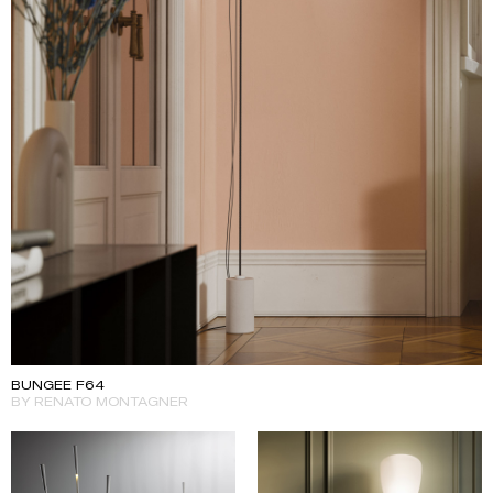
BUNGEE F64
BY RENATO MONTAGNER