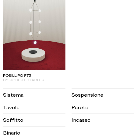
POSILLIPO F75
BY ROBERT STADLER
Sistema
Sospensione
Tavolo
Parete
Soffitto
Incasso
Binario