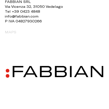
FABBIAN SRL
Via Vicenza 32, 31050 Vedelago
Tel +39 0423 4848
info@fabbian.com
P IVA 04827930266
MAPS