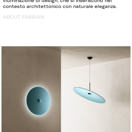
illuminazione di design, che si inseriscono nel
contesto architettonico con naturale eleganza.
ABOUT FABBIAN