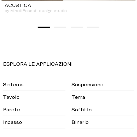
ACUSTICA
by MinelliFossati design studio
ESPLORA LE APPLICAZIONI
Sistema
Sospensione
Tavolo
Terra
Parete
Soffitto
Incasso
Binario