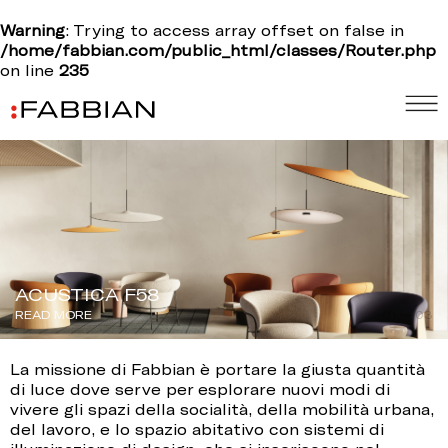
Warning
: Trying to access array offset on false in
/home/fabbian.com/public_html/classes/Router.php
on line
235
ACUSTICA F58
READ MORE
01 — 03
La missione di Fabbian è portare la giusta quantità
di luce dove serve per esplorare nuovi modi di
vivere gli spazi della socialità, della mobilità urbana,
del lavoro, e lo spazio abitativo con sistemi di