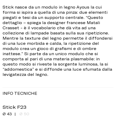
Stick nasce da un modulo in legno Ayous la cui
forma si ispira a quella di una pinza: due elementi
piegati e tesi da un supporto centrale. “Questo
dettaglio – spiega la designer francese Matali
Crasset - è il vocabolario che dà vita ad una
collezione di lampade basata sulla sua ripetizione.
Mentre la texture del legno permette il diffondersi
di una luce morbida e calda, la ripetizione del
modulo crea un gioco di grafismi e di ombre
inattese.” Si parte da un unico modulo che si
comporta al pari di una materia plasmabile: in
questo modo si riveste la sorgente luminosa, la si
“addomestica” e si diffonde una luce sfumata dalla
levigatezza del legno.
INFO TECNICHE
Stick F23
Ø 43
Ø 50