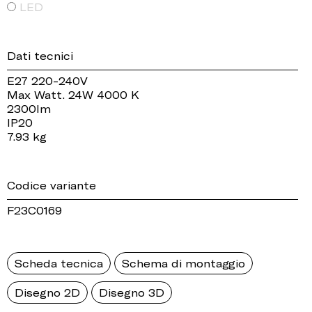
LED
Dati tecnici
E27 220-240V
Max Watt. 24W 4000 K
2300lm
IP20
7.93 kg
Codice variante
F23C0169
Scheda tecnica
Schema di montaggio
Disegno 2D
Disegno 3D