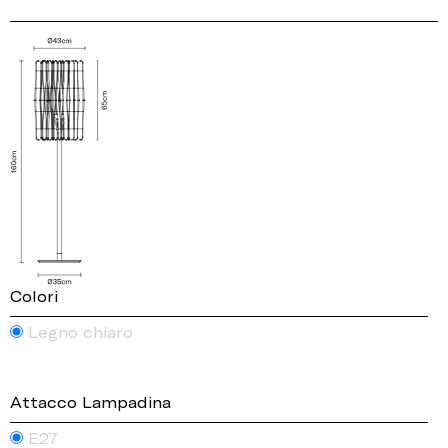
Colori
Legno chiaro
Attacco Lampadina
E27