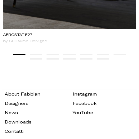
AÉROSTAT F27
by Guillaume Delvigne
About Fabbian
Instagram
Designers
Facebook
News
YouTube
Downloads
Contatti