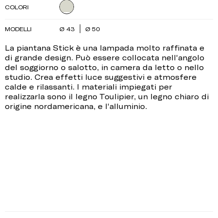
COLORI
MODELLI
Ø 43
Ø 50
La piantana Stick è una lampada molto raffinata e
di grande design. Può essere collocata nell'angolo
del soggiorno o salotto, in camera da letto o nello
studio. Crea effetti luce suggestivi e atmosfere
calde e rilassanti. I materiali impiegati per
realizzarla sono il legno Toulipier, un legno chiaro di
origine nordamericana, e l'alluminio.