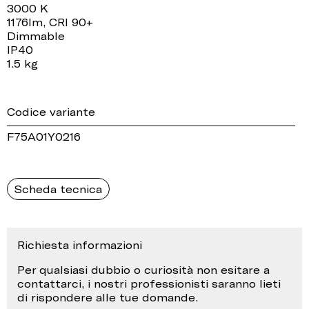
3000 K
1176lm, CRI 90+
Dimmable
IP40
1.5 kg
Codice variante
F75A01Y0216
Scheda tecnica
Richiesta informazioni
Per qualsiasi dubbio o curiosità non esitare a
contattarci, i nostri professionisti saranno lieti
di rispondere alle tue domande.