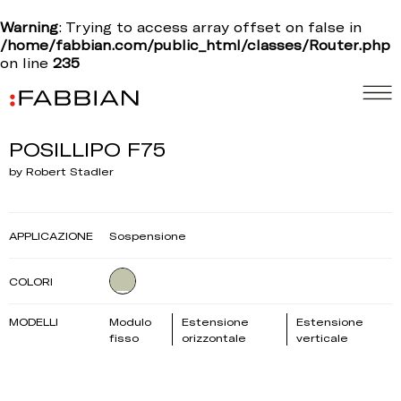
Warning
: Trying to access array offset on false in
/home/fabbian.com/public_html/classes/Router.php
on line
235
POSILLIPO F75
by Robert Stadler
APPLICAZIONE
Sospensione
COLORI
MODELLI
Modulo
Estensione
Estensione
fisso
orizzontale
verticale