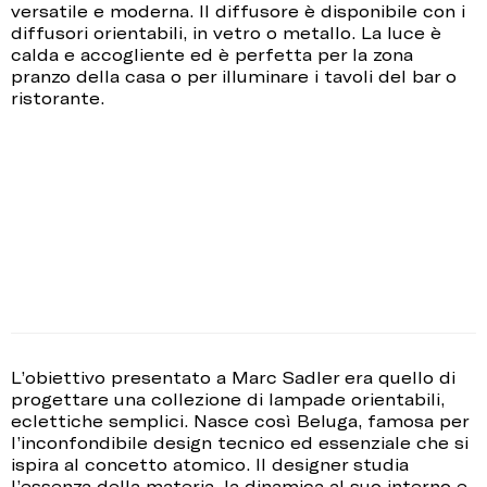
versatile e moderna. Il diffusore è disponibile con i
diffusori orientabili, in vetro o metallo. La luce è
calda e accogliente ed è perfetta per la zona
pranzo della casa o per illuminare i tavoli del bar o
ristorante.
L’obiettivo presentato a Marc Sadler era quello di
progettare una collezione di lampade orientabili,
eclettiche semplici. Nasce così Beluga, famosa per
l’inconfondibile design tecnico ed essenziale che si
ispira al concetto atomico. Il designer studia
l’essenza della materia, la dinamica al suo interno e