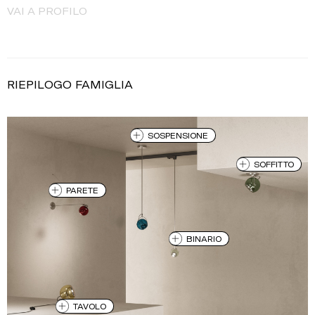
VAI A PROFILO
RIEPILOGO FAMIGLIA
SOSPENSIONE
SOFFITTO
PARETE
BINARIO
TAVOLO