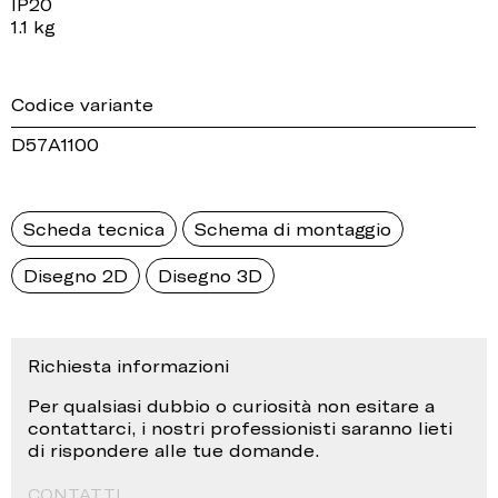
IP20
1.1 kg
Codice variante
D57A1100
Scheda tecnica
Schema di montaggio
Disegno 2D
Disegno 3D
Richiesta informazioni
Per qualsiasi dubbio o curiosità non esitare a
contattarci, i nostri professionisti saranno lieti
di rispondere alle tue domande.
CONTATTI