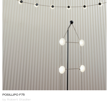
POSILLIPO F75
by Robert Stadler