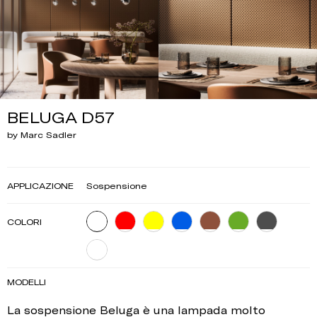
BELUGA D57
by Marc Sadler
APPLICAZIONE
Sospensione
COLORI
MODELLI
La sospensione Beluga è una lampada molto