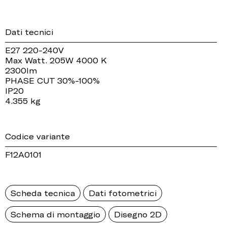
Dati tecnici
E27 220-240V
Max Watt. 205W 4000 K
2300lm
PHASE CUT 30%-100%
IP20
4.355 kg
Codice variante
F12A0101
Scheda tecnica
Dati fotometrici
Schema di montaggio
Disegno 2D