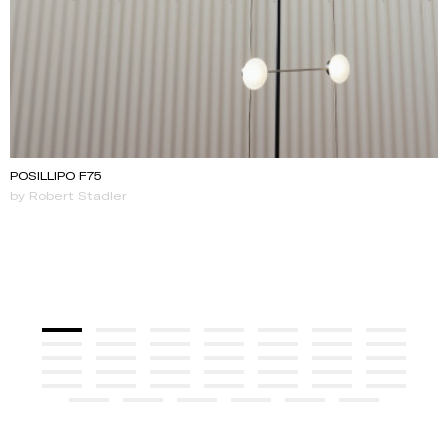
POSILLIPO F75
by Robert Stadler