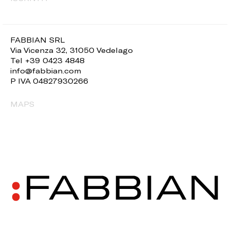
FABBIAN SRL
Via Vicenza 32, 31050 Vedelago
Tel +39 0423 4848
info@fabbian.com
P IVA 04827930266
MAPS