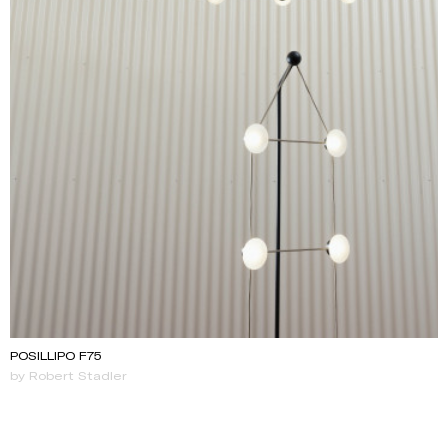
POSILLIPO F75
by Robert Stadler