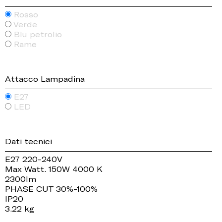
Rosso
Verde
Blu petrolio
Rame
Attacco Lampadina
E27
LED
Dati tecnici
E27 220-240V
Max Watt. 150W 4000 K
2300lm
PHASE CUT 30%-100%
IP20
3.22 kg