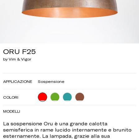
ORU F25
by Vim & Vigor
APPLICAZIONE
Sospensione
COLORI
MODELLI
La sospensione Oru è una grande calotta
semisferica in rame lucido internamente e brunito
esternamente. La lampada, grazie alla sua