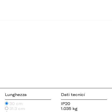
Lunghezza
Dati tecnici
30 cm
IP20
31.3 cm
1.035 kg