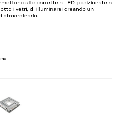
mettono alle barrette a LED, posizionate a
tto i vetri, di illuminarsi creando un
i straordinario.
ema