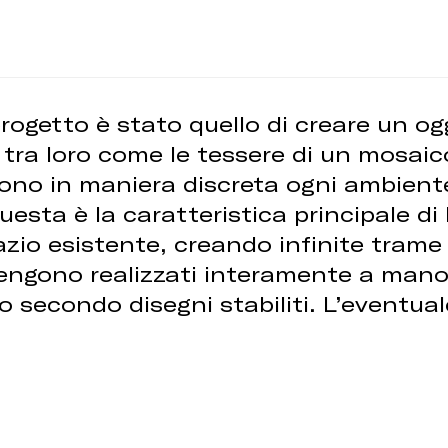
progetto è stato quello di creare un og
 tra loro come le tessere di un mosaic
cono in maniera discreta ogni ambient
esta è la caratteristica principale di
io esistente, creando infinite trame 
vengono realizzati interamente a mano 
 secondo disegni stabiliti. L’eventua