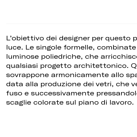
L’obiettivo dei designer per questo 
luce. Le singole formelle, combinate
luminose poliedriche, che arricchis
qualsiasi progetto architettonico. Qu
sovrappone armonicamente allo spaz
data alla produzione dei vetri, che 
fuso e successivamente pressandolo
scaglie colorate sul piano di lavoro.