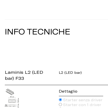
INFO TECNICHE
Laminis L2 (LED
L2 (LED bar)
bar) F33
Dettaglio
Starter senza driver
Starter con 1 driver