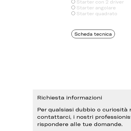
Starter con 2 driver
Starter angolare
Starter quadrato
Scheda tecnica
Richiesta informazioni
Per qualsiasi dubbio o curiosità 
contattarci, i nostri professionis
rispondere alle tue domande.