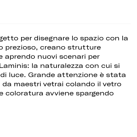
getto per disegnare lo spazio con la
o prezioso, creano strutture
e aprendo nuovi scenari per
 Laminis: la naturalezza con cui si
di luce. Grande attenzione è stata
da maestri vetrai colando il vetro
le coloratura avviene spargendo