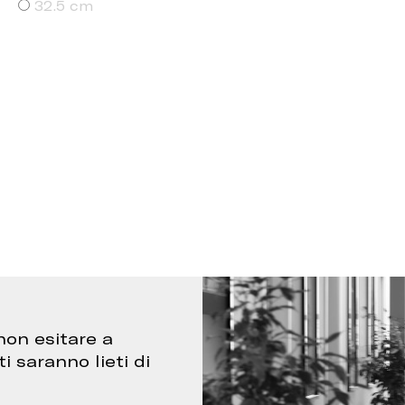
32.5 cm
non esitare a
ti saranno lieti di