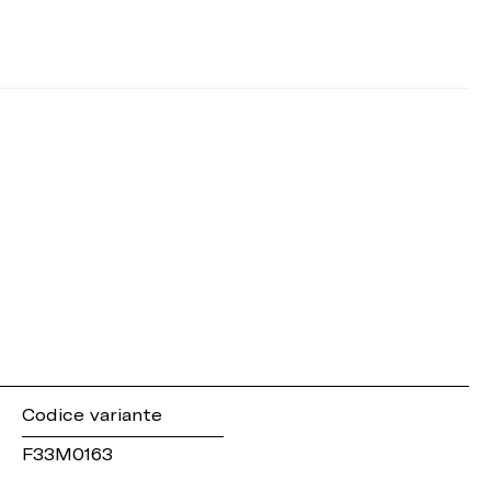
Codice variante
F33M0163