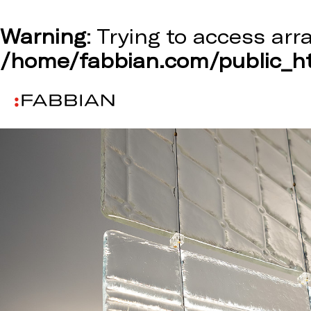
Warning
: Trying to access arr
/home/fabbian.com/public_ht