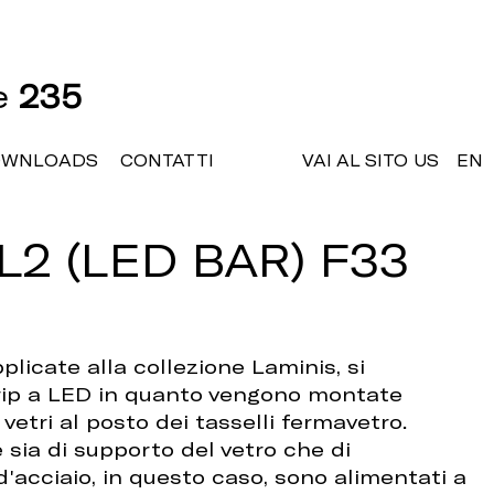
ne
235
OWNLOADS
CONTATTI
VAI AL SITO US
EN
L2 (LED BAR) F33
plicate alla collezione Laminis, si
trip a LED in quanto vengono montate
vetri al posto dei tasselli fermavetro.
 sia di supporto del vetro che di
 d'acciaio, in questo caso, sono alimentati a