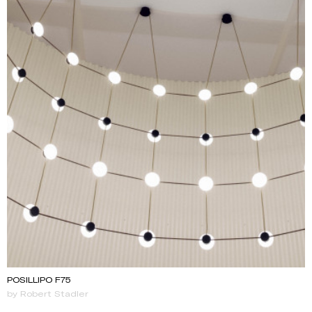
POSILLIPO F75
by Robert Stadler