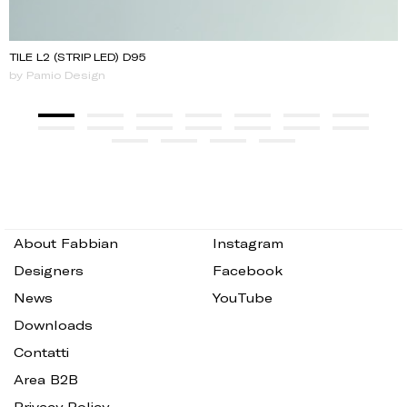
TILE L2 (STRIP LED) D95
by Pamio Design
About Fabbian
Instagram
Designers
Facebook
News
YouTube
Downloads
Contatti
Area B2B
Privacy Policy