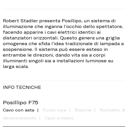
Robert Stadler presenta Posillipo, un sistema di
illuminazione che inganna l’occhio dello spettatore,
facendo apparire i cavi elettrici identici ai
distanziatori orizzontali. Questo genera una griglia
omogenea che sfida l’idea tradizionale di lampada a
sospensione. Il sistema può essere esteso in
entrambe le direzioni, dando vita sia a corpi
illuminanti singoli sia a installazioni luminose su
larga scala.
INFO TECNICHE
Posillipo F75
Cavo con asta
Punto luce
Rosone
Rochetto di
decentramento
Cavo a metro