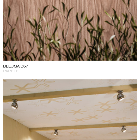
BELUGA D57
PARETE