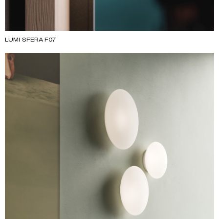
LUMI SFERA F07