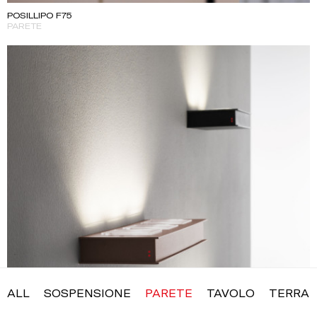
POSILLIPO F75
PARETE
ALL
SOSPENSIONE
PARETE
TAVOLO
TERRA