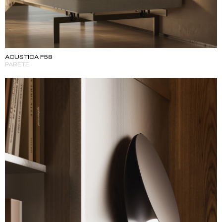
ACUSTICA F58
PARETE