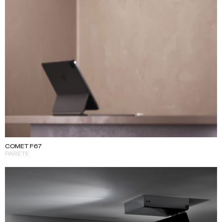
COMET F67
PARETE