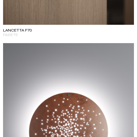
LANCETTA F70
PARETE