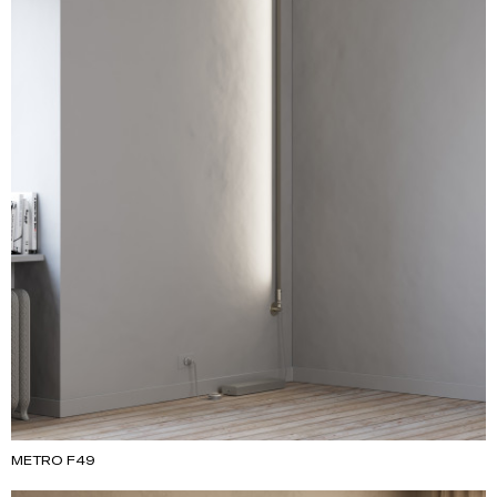
METRO F49