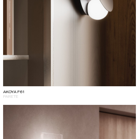
AKOYA F61
PARETE