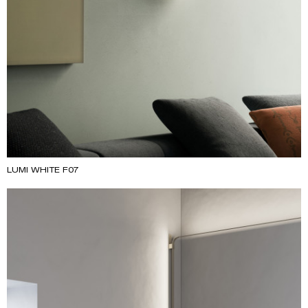
LUMI WHITE F07