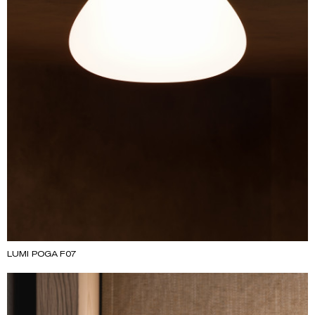
LUMI POGA F07