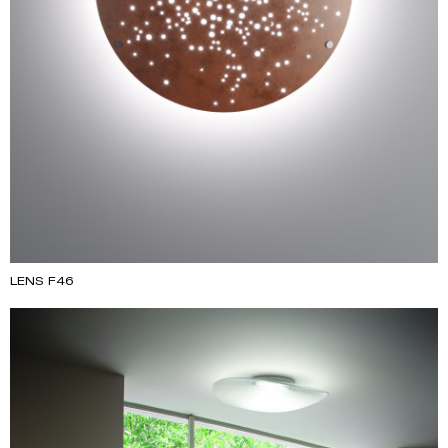
LENS F46