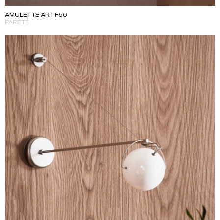
AMULETTE ART F56
PARETE