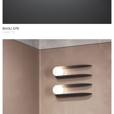
BIJOU D75
PARETE