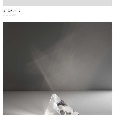
STICK F23
TAVOLO