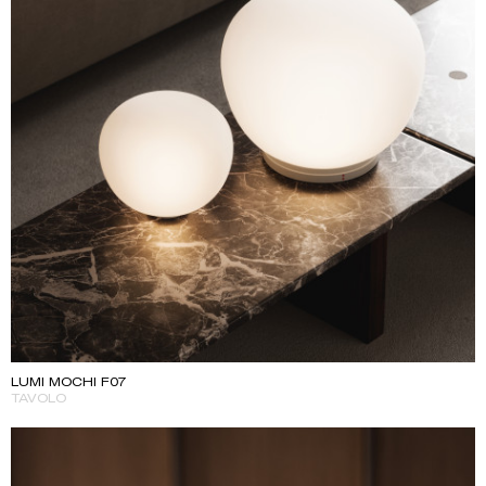
LUMI MOCHI F07
TAVOLO