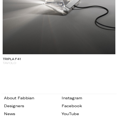
TRIPLA F41
TAVOLO
About Fabbian
Instagram
Designers
Facebook
News
YouTube