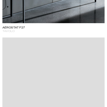
AÉROSTAT F27
TAVOLO