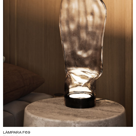
LÀMPARA F69