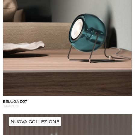
BELUGA D57
TAVOLO
NUOVA COLLEZIONE