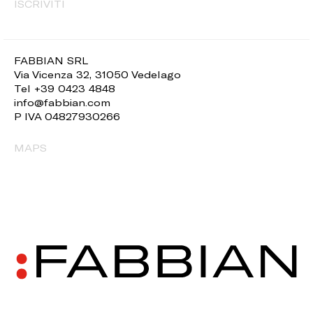
ISCRIVITI
FABBIAN SRL
Via Vicenza 32, 31050 Vedelago
Tel +39 0423 4848
info@fabbian.com
P IVA 04827930266
MAPS