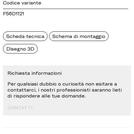
Codice variante
F56D1121
Scheda tecnica
Schema di montaggio
Disegno 3D
Richiesta informazioni
Per qualsiasi dubbio o curiosità non esitare a
contattarci, i nostri professionisti saranno lieti
di rispondere alle tue domande.
CONTATTI