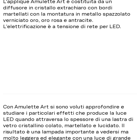
L'applique Amulette Art è costituita da un
diffusore in cristallo extrachiaro con bordi
martellati con la montatura in metallo spazzolato
verniciato oro, oro rosa e antracite.
L’elettrificazione è a tensione di rete per LED.
Con Amulette Art si sono voluti approfondire e
studiare i particolari effetti che produce la luce
LED quando attraversa lo spessore di una lastra di
vetro cristallino colato, martellato e lucidato. Il
risultato è una lampada importante a vedersi ma
molto leggera ed elegante con una luce di grande