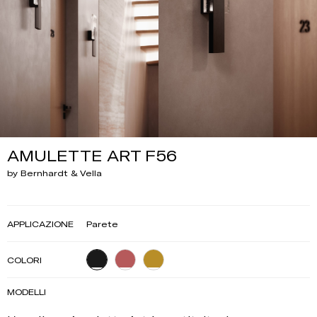
AMULETTE ART F56
by Bernhardt & Vella
APPLICAZIONE
Parete
COLORI
MODELLI