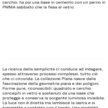
cerchio, ha poi una base in cemento con un perno in
PMMA sabbiato che la fissa al vetro.
La ricerca della semplicità ci conduce ad indagare,
spesso attraverso processi complessi, tutto ciò
che ci circonda. La collezione Plana nasce dalla
fascinazione della geometria piana e dei poligoni.
Forme pure, riconoscibili: quadrato e cerchio
concepiti in vetro e sostenuti da una base che
protegge e conserva la sorgente luminosa invisibile.
La luce non è diretta ma lambisce la lastra e si
trasmette a contatto con il bordo. Una modalità