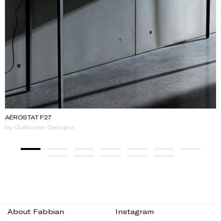
AÉROSTAT F27
by Guillaume Delvigne
About Fabbian
Instagram