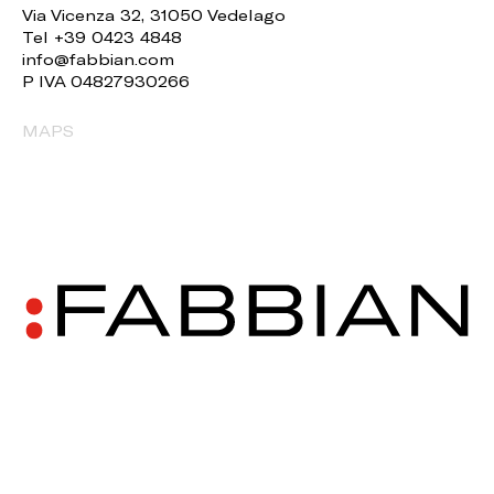
Via Vicenza 32, 31050 Vedelago
Tel +39 0423 4848
info@fabbian.com
P IVA 04827930266
MAPS