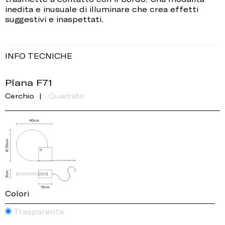
inedita e inusuale di illuminare che crea effetti
suggestivi e inaspettati.
INFO TECNICHE
Plana F71
Cerchio
Quadrato
Colori
Trasparente