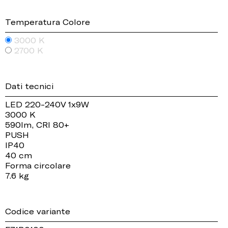
Temperatura Colore
3000 K
2700 K
Dati tecnici
LED 220-240V 1x9W
3000 K
590lm, CRI 80+
PUSH
IP40
40 cm
Forma circolare
7.6 kg
Codice variante