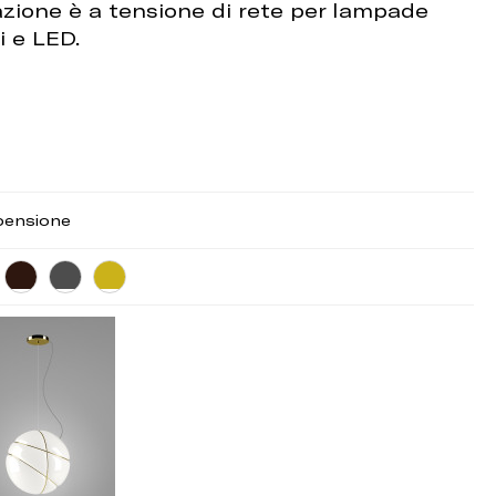
cazione è a tensione di rete per lampade
i e LED.
pensione