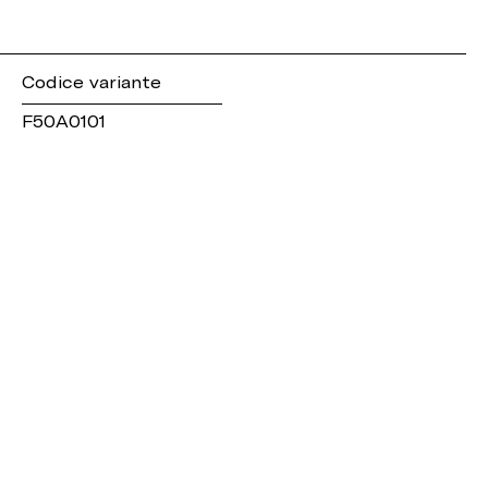
Codice variante
F50A0101