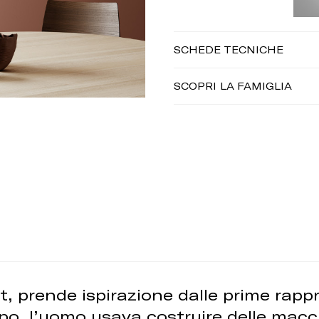
SCHEDE TECNICHE
SCOPRI LA FAMIGLIA
t, prende ispirazione dalle prime rapp
empo, l’uomo usava costruire delle macch