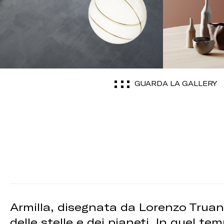
GUARDA LA GALLERY
Armilla, disegnata da Lorenzo Truan
delle stelle e dei pianeti. In quel t