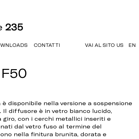
ne
235
OWNLOADS
CONTATTI
VAI AL SITO US
EN
 F50
a è disponibile nella versione a sospensione
Il diffusore è in vetro bianco lucido,
giro, con i cerchi metallici inseriti e
ati dal vetro fuso al termine del
sono nella finitura brunita, dorata e