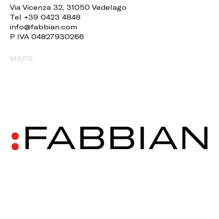
Via Vicenza 32, 31050 Vedelago
Tel +39 0423 4848
info@fabbian.com
P IVA 04827930266
MAPS