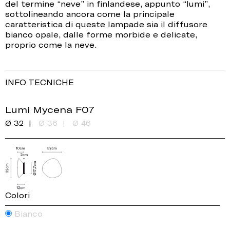
del termine “neve” in finlandese, appunto “lumi”,
sottolineando ancora come la principale
caratteristica di queste lampade sia il diffusore
bianco opale, dalle forme morbide e delicate,
proprio come la neve.
INFO TECNICHE
Lumi Mycena F07
Ø 32
Ø 36
Ø 46
Colori
Bianco