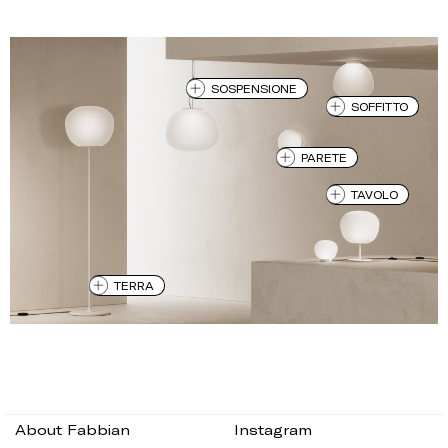
SOSPENSIONE
SOFFITTO
PARETE
TAVOLO
TERRA
About Fabbian
Instagram