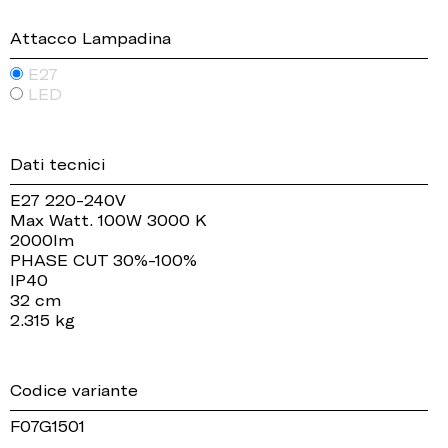
Attacco Lampadina
E27
LED
Dati tecnici
E27 220-240V
Max Watt. 100W 3000 K
2000lm
PHASE CUT 30%-100%
IP40
32 cm
2.315 kg
Codice variante
F07G1501