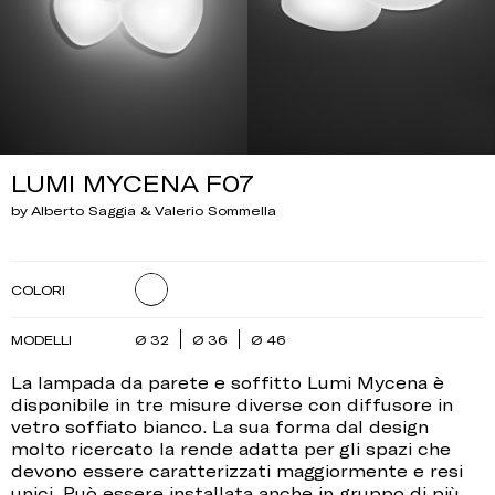
LUMI MYCENA F07
by Alberto Saggia & Valerio Sommella
COLORI
MODELLI
Ø 32
Ø 36
Ø 46
La lampada da parete e soffitto Lumi Mycena è
disponibile in tre misure diverse con diffusore in
vetro soffiato bianco. La sua forma dal design
molto ricercato la rende adatta per gli spazi che
devono essere caratterizzati maggiormente e resi
unici. Può essere installata anche in gruppo di più