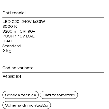
Dati tecnici
LED 220-240V 1x36W
3000 K
3260lm, CRI 90+
PUSH 1..10V DALI
IP40
Standard
2 kg
Codice variante
F45G2101
Scheda tecnica
Dati fotometrici
Schema di montaggio