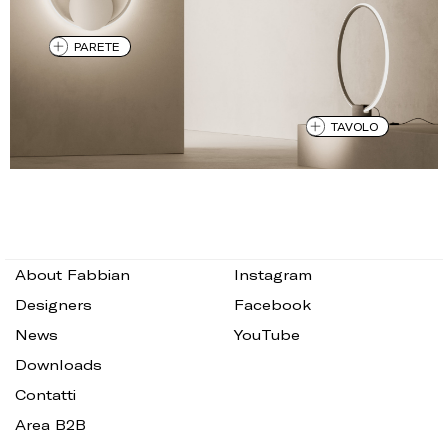
PARETE
TAVOLO
About Fabbian
Instagram
Designers
Facebook
News
YouTube
Downloads
Contatti
Area B2B