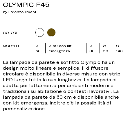
OLYMPIC F45
by Lorenzo Truant
COLORI
MODELLI
Ø
Ø 60 con kit
Ø
Ø
Ø
60
emergenza
80
110
140
La lampada da parete e soffitto Olympic ha un
design molto lineare e semplice. Il diffusore
circolare è disponibile in diverse misure con strip
LED lungo tutta la sua lunghezza. La lampada si
adatta perfettamente per ambienti moderni e
tradizionali su abitazione o contesti lavorativi. La
lampada da parete da 60 cm è disponibile anche
con kit emergenza, inoltre c'è la possibilità di
personalizzazione.