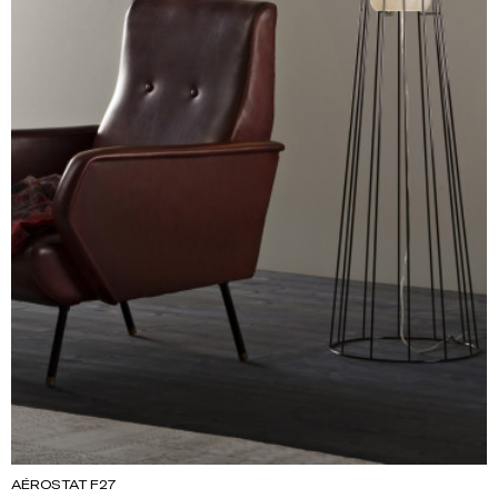
AÉROSTAT F27