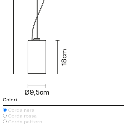
Colori
Corda nera
Corda rossa
Corda pattern