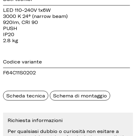
LED 110-240V 1x6W
3000 K 24° (narrow beam)
920lm, CRI 90
PUSH
IP20
2.8 kg
Codice variante
F64C11S0202
Scheda tecnica
Schema di montaggio
Richiesta informazioni
Per qualsiasi dubbio o curiosità non esitare a