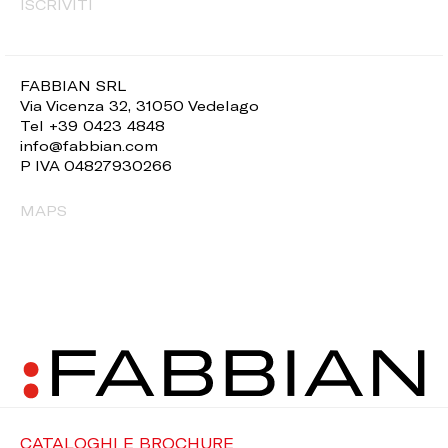
ISCRIVITI
FABBIAN SRL
Via Vicenza 32, 31050 Vedelago
Tel +39 0423 4848
info@fabbian.com
P IVA 04827930266
MAPS
CATALOGHI E BROCHURE