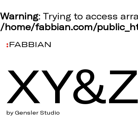
Warning
: Trying to access arr
/home/fabbian.com/public_ht
XY&
by Gensler Studio