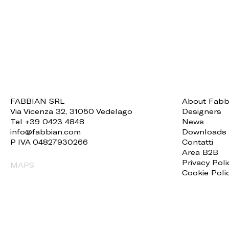
FABBIAN SRL
About Fabb
Via Vicenza 32, 31050 Vedelago
Designers
Tel +39 0423 4848
News
info@fabbian.com
Downloads
P IVA 04827930266
Contatti
Area B2B
Privacy Poli
MAPS
Cookie Poli