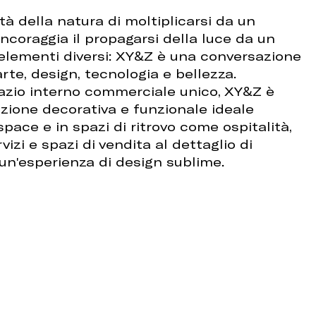
tà della natura di moltiplicarsi da un
ncoraggia il propagarsi della luce da un
elementi diversi: XY&Z è una conversazione
rte, design, tecnologia e bellezza.
pazio interno commerciale unico, XY&Z è
azione decorativa e funzionale ideale
pace e in spazi di ritrovo come ospitalità,
rvizi e spazi di vendita al dettaglio di
un'esperienza di design sublime.