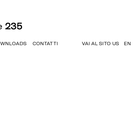
ne
235
OWNLOADS
CONTATTI
VAI AL SITO US
EN