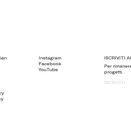
ian
Instagram
ISCRIVITI
Facebook
Per rimanere
YouTube
progetti.
ISCRIVITI
cy
cy