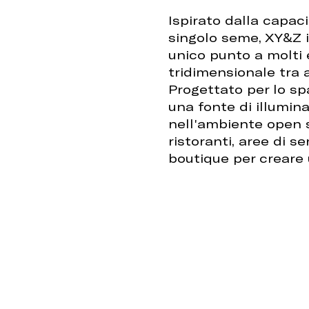
Ispirato dalla capaci
singolo seme, XY&Z i
unico punto a molti 
tridimensionale tra a
Progettato per lo s
una fonte di illumin
nell'ambiente open s
ristoranti, aree di se
boutique per creare 