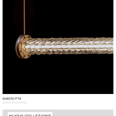
SANTO F74
SOSPENSIONE
NUOVA COLLEZIONE