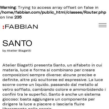
Warning
: Trying to access array offset on false in
/home/fabbian.com/public_html/classes/Router.php
on line
235
SANTO
by Atelier Biagetti
Atelier Biagetti presenta Santo, un alfabeto in cui
materia, luce e forma si combinano per creare
composizioni sempre diverse: alcune precise e
definite, altre più scultoree ed espressive. La luce
scorre come un liquido, passando dal metallo al
vetro soffiato, cambiando colore e ammorbidendo i
confini tra le superfici. Santo è anche un sistema
giocoso: basta aggiungere un componente per
dirigere la luce a piacere o lasciarla fluire
liberamente nello spazio.