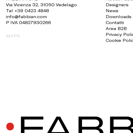
Via Vicenza 32, 31050 Vedelago
Designers
Tel +39 0423 4848
News
info@fabbian.com
Downloads
P IVA 04827930266
Contatti
Area B2B
Privacy Poli
MAPS
Cookie Poli