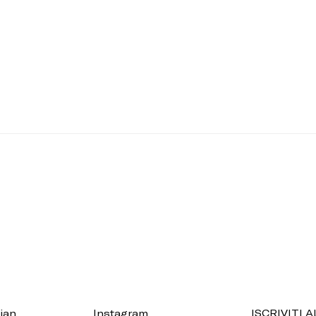
ian
Instagram
ISCRIVITI