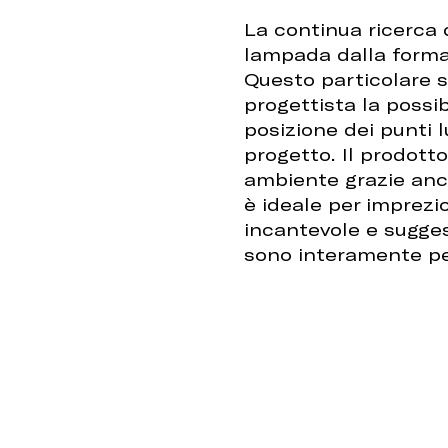
La continua ricerca d
lampada dalla forma 
Questo particolare 
progettista la possibi
posizione dei punti 
progetto. Il prodott
ambiente grazie anch
è ideale per imprezi
incantevole e sugges
sono interamente per