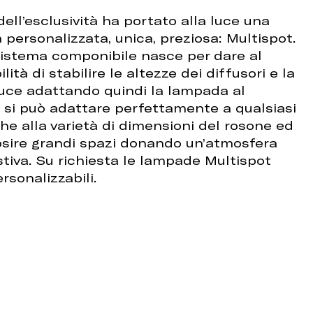
ell’esclusività ha portato alla luce una
personalizzata, unica, preziosa: Multispot.
sistema componibile nasce per dare al
lità di stabilire le altezze dei diffusori e la
luce adattando quindi la lampada al
o si può adattare perfettamente a qualsiasi
e alla varietà di dimensioni del rosone ed
osire grandi spazi donando un’atmosfera
tiva. Su richiesta le lampade Multispot
sonalizzabili.