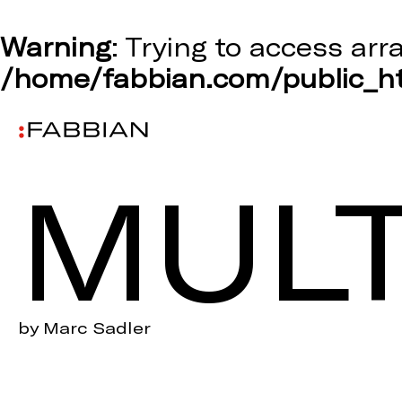
Warning
: Trying to access arr
/home/fabbian.com/public_ht
MULT
by Marc Sadler