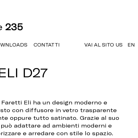
ne
235
OWNLOADS
CONTATTI
VAI AL SITO US
EN
ELI D27
o Faretti Eli ha un design moderno e
sto con diffusore in vetro trasparente
e oppure tutto satinato. Grazie al suo
i può adattare ad ambienti moderni e
orizzare e arredare con stile lo spazio.