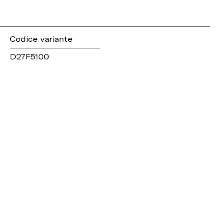
Codice variante
D27F5100