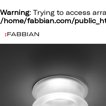
Warning
: Trying to access arr
/home/fabbian.com/public_ht