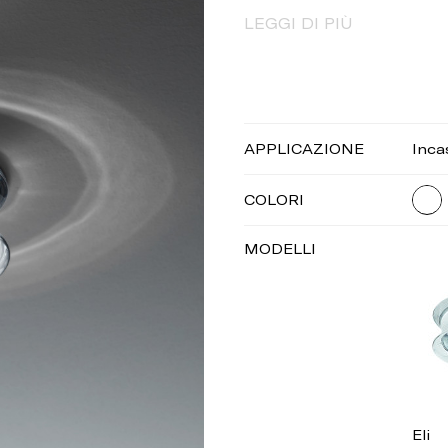
LEGGI DI PIÙ
APPLICAZIONE
Inca
COLORI
MODELLI
Eli