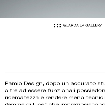
GUARDA LA GALLERY
Pamio Design, dopo un accurato stud
oltre ad essere funzionali possiedon
ricercatezza e rendere meno tecnici 
gemme di luce” che impreziosiscono i