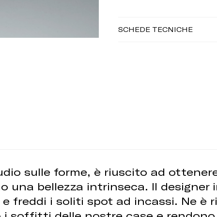
SCHEDE TECNICHE
io sulle forme, è riuscito ad ottener
o una bellezza intrinseca. Il designer 
e freddi i soliti spot ad incassi. Ne è
 soffitti delle nostre case e rendono 