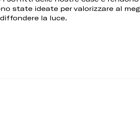
no state ideate per valorizzare al megl
diffondere la luce.